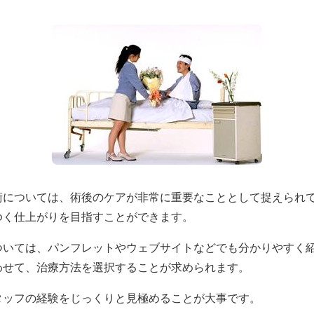
術については、術後のケアが非常に重要なこととして捉えられ
ゆく仕上がりを目指すことができます。
ついては、パンフレットやウェブサイトなどでも分かりやすく
わせて、治療方法を選択することが求められます。
タッフの経験をじっくりと見極めることが大事です。