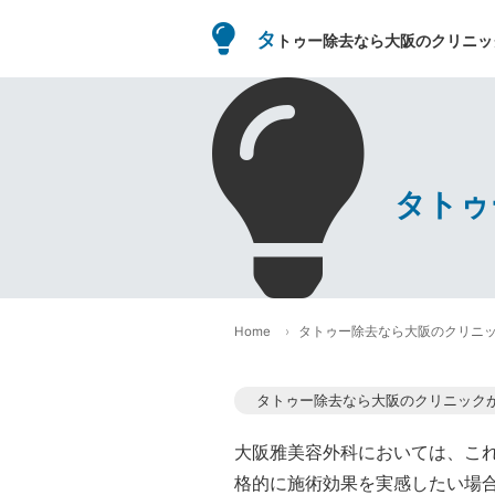
タ
トゥー除去なら大阪のクリニッ
タトゥ
Home
タトゥー除去なら大阪のクリニ
タトゥー除去なら大阪のクリニック
大阪雅美容外科においては、こ
格的に施術効果を実感したい場